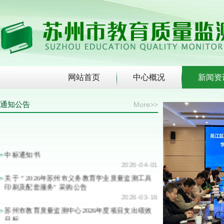
网站首页
中心概况
新闻资
通知公告
More>>
中标通知书
2026-04-01
关于 ″ 2026年苏州市义务教育学业质量监测工具
印刷及配套服务″ 采购公告
2026-03-16
苏州市教育质量监测中心2026年度项目支出绩效
目标